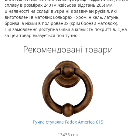
сплаву в розмірах 240 (міжвісьова відстань 205) мм.
В наявності на складі в Україні є зазвичай руків'я, які
виготовлені в матових кольорах - хром, нікель, латунь,
бронза, а ніжки в полірованих (крім бронзи матовою).
Під замовлення доступна більша кількість покриттів. Ціна
за цей товар вказується поштучно.
Рекомендовані товари
Ручка стукалка Fadex America 615
13435 грн