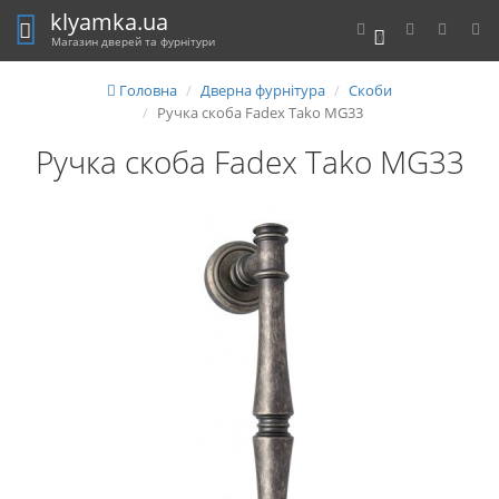
klyamka.ua
0
Магазин дверей та фурнітури
Головна
Дверна фурнітура
Скоби
Ручка скоба Fadex Tako MG33
Ручка скоба Fadex Tako MG33