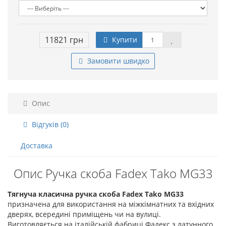
11821 грн
Купити
Замовити швидко
Опис
Відгуків (0)
Доставка
Опис Ручка скоба Fadex Tako MG33
Тягнуча класична ручка скоба Fadex Tako MG33
призначена для використання на міжкімнатних та вхідних
дверях, всередині приміщень чи на вулиці.
Виготовляється на італійській фабриці Фадекс з латунного