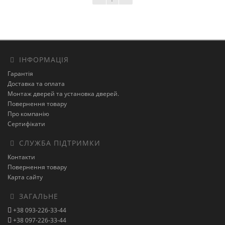
ІНФОРМАЦІЯ
Гарантія
Доставка та оплата
Монтаж дверей та установка дверей.
Повернення товару
Про компанію
Сертифікати
СЛУЖБА ПІДТРИМКИ
Контакти
Повернення товару
Карта сайту
ЗАГАЛЬНЕ
+38 093-226-33-44
+38 097-226-33-44