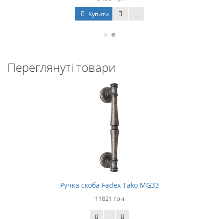
Купити
Переглянуті товари
Ручка скоба Fadex Tako MG33
11821 грн