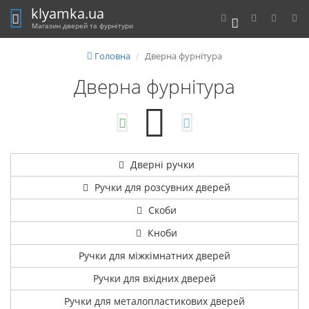
klyamka.ua
0
Магазин дверей та фурнітури
Головна
Дверна фурнітура
Дверна фурнітура
Дверні ручки
Ручки для розсувних дверей
Скоби
Кноби
Ручки для міжкімнатних дверей
Ручки для вхідних дверей
Ручки для металопластикових дверей