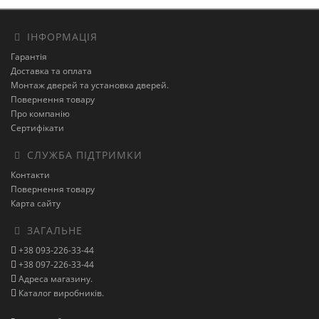
ІНФОРМАЦІЯ
Гарантія
Доставка та оплата
Монтаж дверей та установка дверей.
Повернення товару
Про компанію
Сертифікати
СЛУЖБА ПІДТРИМКИ
Контакти
Повернення товару
Карта сайту
ЗАГАЛЬНЕ
+38 093-226-33-44
+38 097-226-33-44
Адреса магазину.
Каталог виробників.