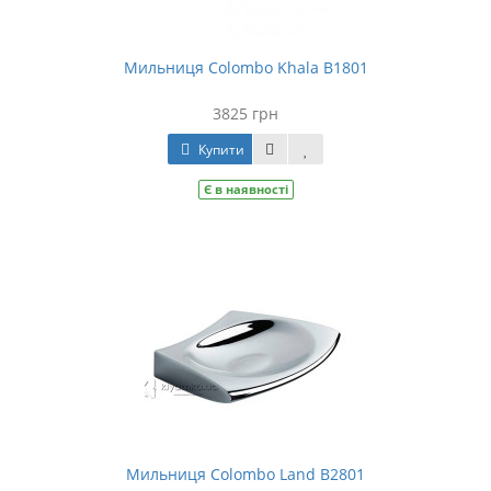
Мильниця Colombo Khala B1801
3825 грн
Купити
Є в наявності
Мильниця Colombo Land B2801