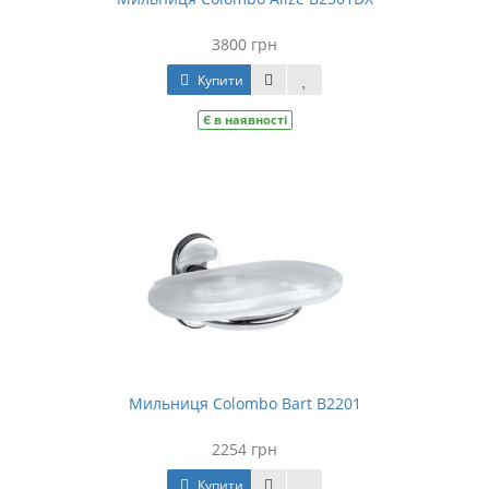
3800 грн
Купити
Є в наявності
Мильниця Colombo Bart B2201
2254 грн
Купити