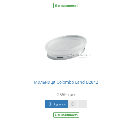
Є в наявності
Мильниця Colombo Land B2842
2550 грн
Купити
Є в наявності