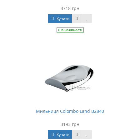
3718 грн
Купити
Є в наявності
Мильниця Colombo Land B2840
3193 грн
Купити