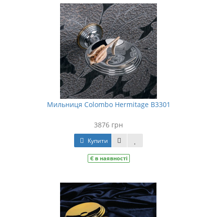
Мильниця Colombo Hermitage B3301
3876 грн
Купити
Є в наявності