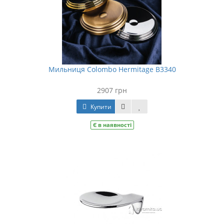
Мильниця Colombo Hermitage B3340
2907 грн
Купити
Є в наявності