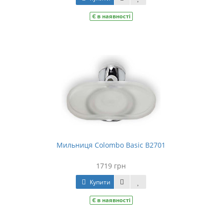
Є в наявності
Мильниця Colombo Basic B2701
1719 грн
Купити
Є в наявності