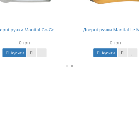
ерні ручки Manital Go-Go
Дверні ручки Manital Le 
0 грн
0 грн
Купити
Купити