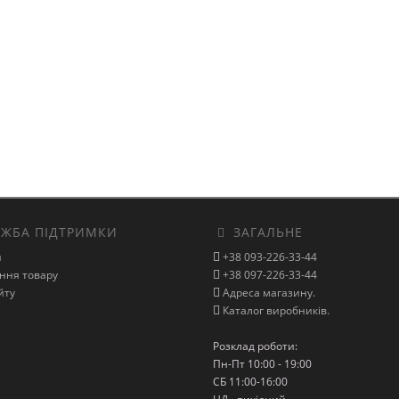
ЖБА ПІДТРИМКИ
ЗАГАЛЬНЕ
и
+38 093-226-33-44
ння товару
+38 097-226-33-44
йту
Адреса магазину.
Каталог виробників.
Розклад роботи:
Пн-Пт 10:00 - 19:00
СБ 11:00-16:00