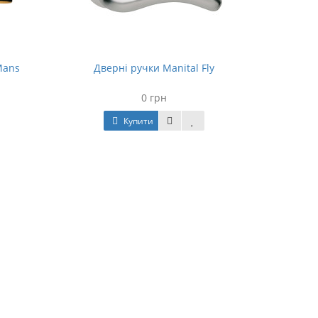
Mans
Дверні ручки Manital Fly
0 грн
Купити