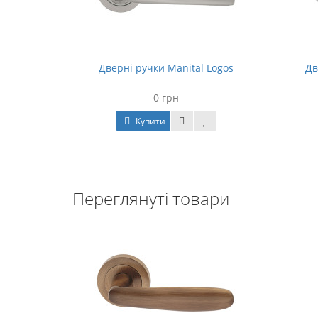
Morphos
Дверні ручки Manital Logos
Дв
0 грн
Купити
Переглянуті товари