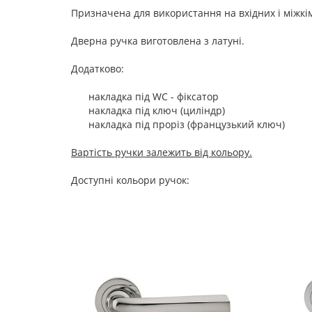
Призначена для використання на вхідних і міжкі
Дверна ручка виготовлена з латуні.
Додатково:
накладка під WC - фіксатор
накладка під ключ (циліндр)
накладка під проріз (французький ключ)
Вартість ручки залежить від кольору.
Доступні кольори ручок: