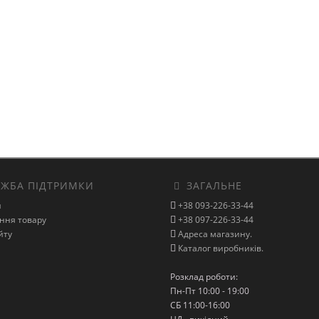
ЖБА ПІДТРИМКИ
ЗАГАЛЬНЕ
и
+38 093-226-33-44
ння товару
+38 097-226-33-44
йту
Адреса магазину.
Каталог виробників.
Розклад роботи:
Пн-Пт 10:00 - 19:00
СБ 11:00-16:00