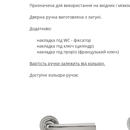
Призначена для використання на вхідних і міжкі
Дверна ручка виготовлена з латуні.
Додатково:
накладка під WC - фіксатор
накладка під ключ (циліндр)
накладка під проріз (французький ключ)
Вартість ручки залежить від кольору.
Доступні кольори ручок: