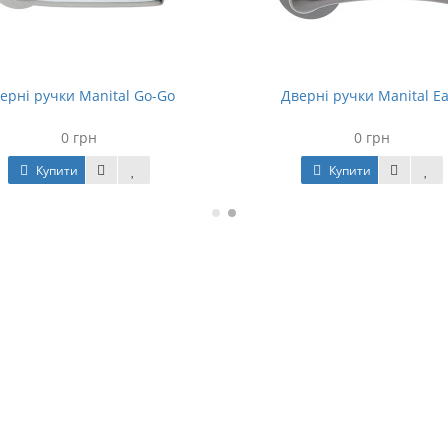
ерні ручки Manital Go-Go
Дверні ручки Manital Ea
0 грн
0 грн
Купити
Купити