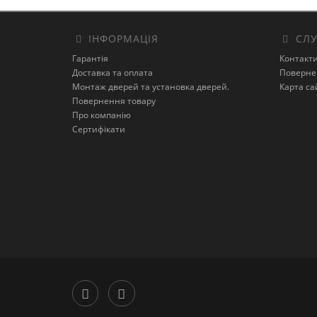
ІНФОРМАЦІЯ
СЛУ
Гарантія
Контакт
Доставка та оплата
Поверне
Монтаж дверей та установка дверей.
Карта са
Повернення товару
Про компанію
Сертифікати