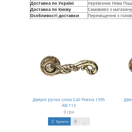
Доставка по Україні
перевізник Нова Пошт
Доставка по Києву
Самовивіз з магазину
Особливості доставки
Переміщення з головн
 Soleil
Дверні ручки Linea Cali Poesia 1395
Две
RB 113
0 грн
Купити