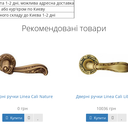
а 1-2 дні, можлива адресна доставка
 або кур'єром по Києву
ого складу до Києва 1-2 дні
Рекомендовані товари
рні ручки Linea Cali Nature
Дверні ручки Linea Cali Li
0 грн
10036 грн
Купити
Купити