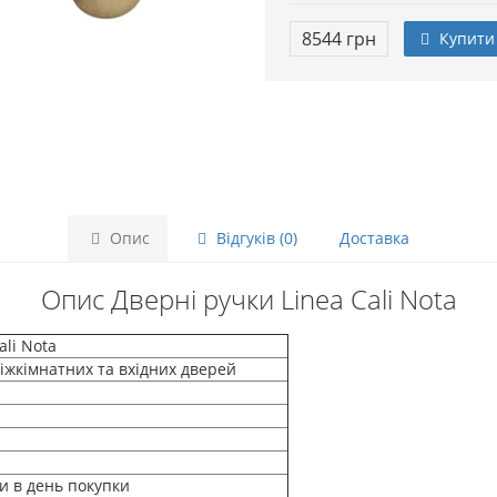
8544 грн
Купити
Опис
Відгуків (0)
Доставка
Опис Дверні ручки Linea Cali Nota
ali Nota
іжкімнатних та вхідних дверей
и в день покупки