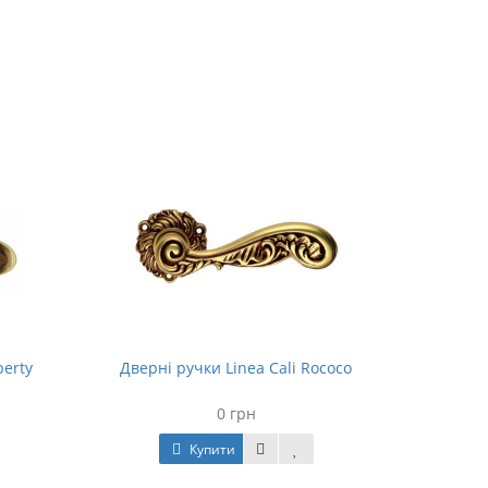
berty
Дверні ручки Linea Cali Rococo
0 грн
Купити