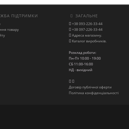
ЖБА ПІДТРИМКИ
ЗАГАЛЬНЕ
и
+38 093-226-33-44
ння товару
+38 097-226-33-44
йту
Адреса магазину.
Каталог виробників.
Розклад роботи:
Пн-Пт 10:00 - 19:00
СБ 11:00-16:00
НД - вихідний
Договір публічної оферти
Політика конфіденціальності