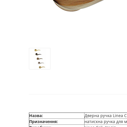
Назва:
Дверна ручка Linea Ca
Призначення:
натискна ручка для м