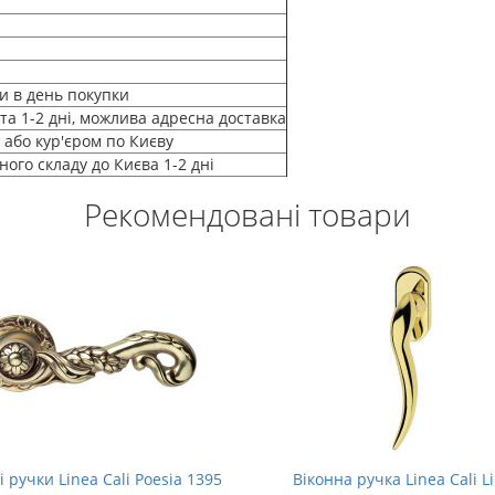
и в день покупки
а 1-2 дні, можлива адресна доставка
 або кур'єром по Києву
ого складу до Києва 1-2 дні
Рекомендовані товари
 ручки Linea Cali Poesia 1395
Віконна ручка Linea Cali L