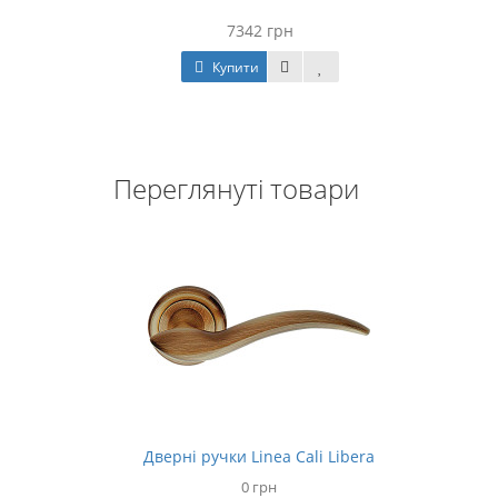
7342 грн
Купити
Переглянуті товари
Дверні ручки Linea Cali Libera
0 грн