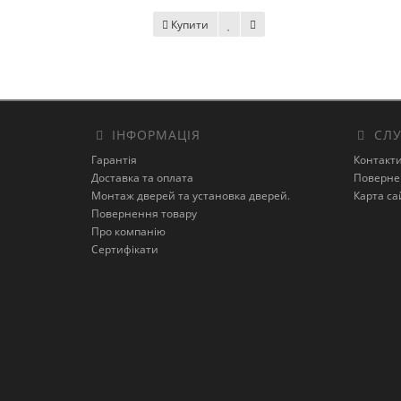
Купити
ІНФОРМАЦІЯ
СЛУ
Гарантія
Контакт
Доставка та оплата
Поверне
Монтаж дверей та установка дверей.
Карта са
Повернення товару
Про компанію
Сертифікати