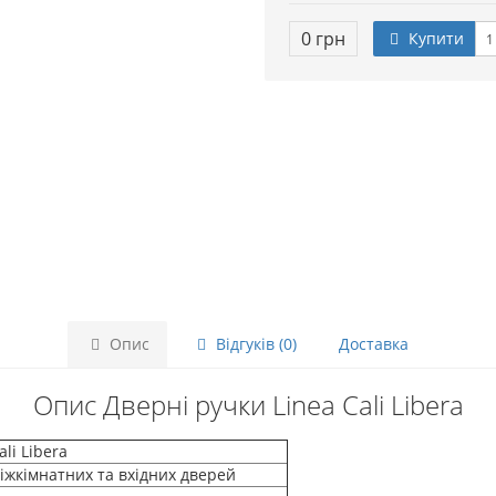
0 грн
Купити
Опис
Відгуків (0)
Доставка
Опис Дверні ручки Linea Cali Libera
li Libera
іжкімнатних та вхідних дверей