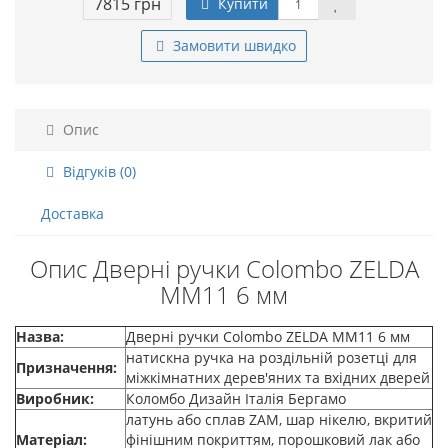
7815 грн
Купити
Замовити швидко
Опис
Відгуків (0)
Доставка
Опис Дверні ручки Colombo ZELDA
MM11 6 мм
Назва:
Дверні ручки Colombo ZELDA MM11 6 мм
натискна ручка на роздільній розетці для
Призначення:
міжкімнатних дерев'яних та вхідних дверей
Виробник:
Коломбо Дизайн Італія Бергамо
латунь або сплав ZAM, шар нікелю, вкритий
Матеріал:
фінішним покриттям, порошковий лак або