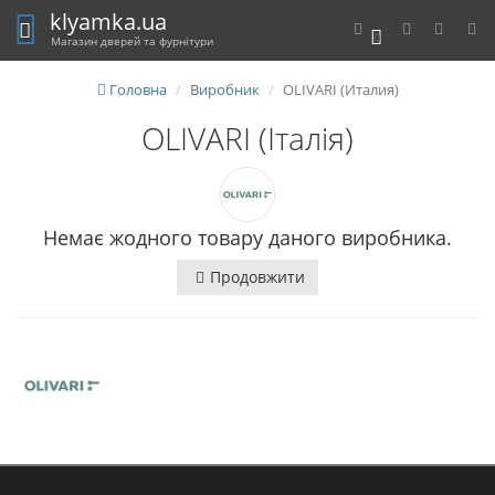
klyamka.ua
0
Магазин дверей та фурнітури
Головна
Виробник
OLIVARI (Италия)
OLIVARI (Італія)
Немає жодного товару даного виробника.
Продовжити