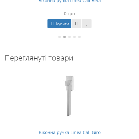
Віконна ручка Linea Cali Beta
0 грн
Купити
Переглянуті товари
Віконна ручка Linea Cali Giro