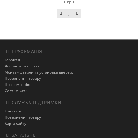
0 грн
ІНФОРМАЦІЯ
Гарантія
Доставка та оплата
Монтаж дверей та установка дверей.
Повернення товару
Про компанію
Сертифікати
СЛУЖБА ПІДТРИМКИ
Контакти
Повернення товару
Карта сайту
ЗАГАЛЬНЕ