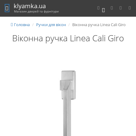
klyamka.ua
0
Магазин дверей та фурнітури
Головна
Ручки для вікон
Віконна ручка Linea Cali Giro
Віконна ручка Linea Cali Giro