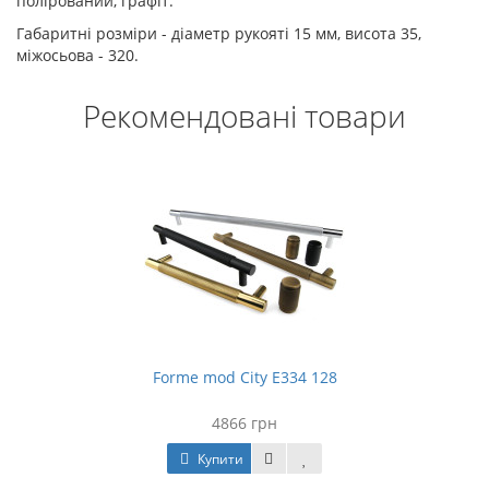
полірований, графіт.
Габаритні розміри - діаметр рукояті 15 мм, висота 35,
міжосьова - 320.
Рекомендовані товари
Forme mod City E334 128
4866 грн
Купити