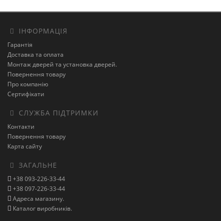
ІНФОРМАЦІЯ
Гарантія
Доставка та оплата
Монтаж дверей та установка дверей.
Повернення товару
Про компанію
Сертифікати
СЛУЖБА ПІДТРИМКИ
Контакти
Повернення товару
Карта сайту
ЗАГАЛЬНЕ
+38 093-226-33-44
+38 097-226-33-44
Адреса магазину.
Каталог виробників.