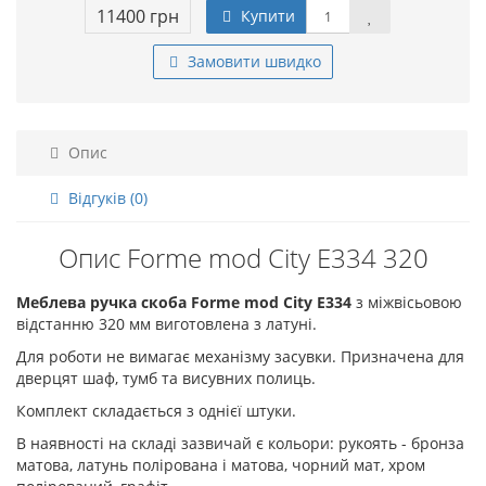
11400 грн
Купити
Замовити швидко
Опис
Відгуків (0)
Опис Forme mod City E334 320
Меблева ручка скоба Forme mod City E334
з міжвісьовою
відстанню 320 мм виготовлена з латуні.
Для роботи не вимагає механізму засувки. Призначена для
дверцят шаф, тумб та висувних полиць.
Комплект складається з однієї штуки.
В наявності на складі зазвичай є кольори: рукоять - бронза
матова, латунь полірована і матова, чорний мат, хром