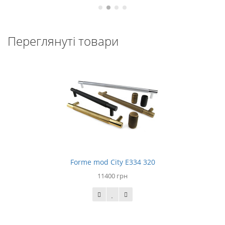
Переглянуті товари
Forme mod City E334 320
11400 грн