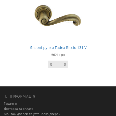
Дверні ручки Fadex Riccio 131 V
5621 грн
ІНФОРМАЦІЯ
Гарантія
Доставка та оплата
Монтаж дверей та установка дверей.