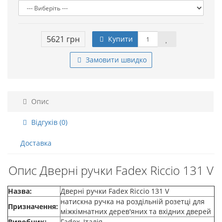
5621 грн
Купити
Замовити швидко
Опис
Відгуків (0)
Доставка
Опис Дверні ручки Fadex Riccio 131 V
Назва:
Дверні ручки Fadex Riccio 131 V
натискна ручка на роздільній розетці для
Призначення:
міжкімнатних дерев'яних та вхідних дверей
Виробник:
Fadex, Італія