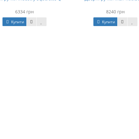
6334 грн
8240 грн
Купити
Купити