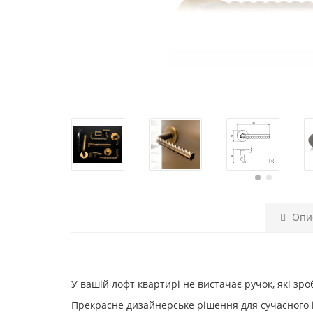
Опи
У вашій лофт квартирі не вистачає ручок, які зр
Прекрасне дизайнерське рішення для сучасного ін