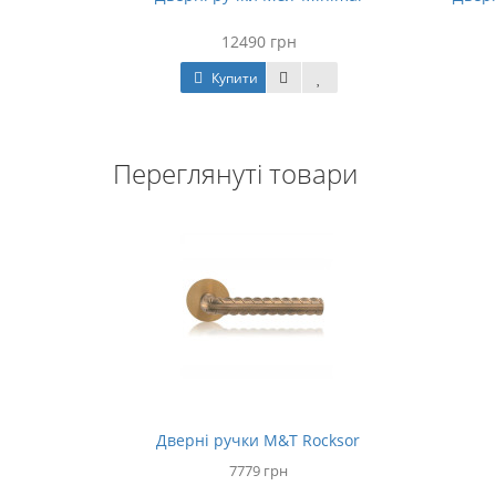
12490 грн
Купити
Переглянуті товари
Дверні ручки M&T Rocksor
7779 грн