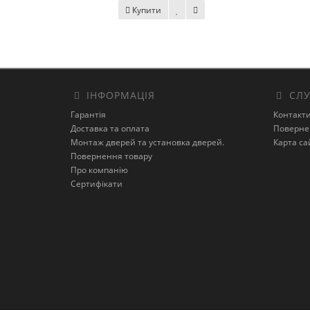
Купити
ІНФОРМАЦІЯ
СЛУ
Гарантія
Контакт
Доставка та оплата
Поверне
Монтаж дверей та установка дверей.
Карта са
Повернення товару
Про компанію
Сертифікати