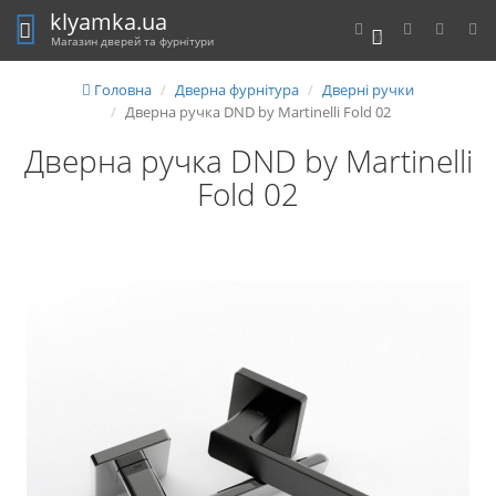
klyamka.ua
0
Магазин дверей та фурнітури
Головна
Дверна фурнітура
Дверні ручки
Дверна ручка DND by Martinelli Fold 02
Дверна ручка DND by Martinelli
Fold 02