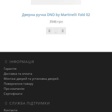
Дверна ручка DND by Martinelli Fold 02
3546 грн
ІНФОРМАЦІЯ
Гарантія
Доставка та оплата
Монтаж дверей та установка дверей.
Повернення товару
Про компанію
Сертифікати
СЛУЖБА ПІДТРИМКИ
Контакти