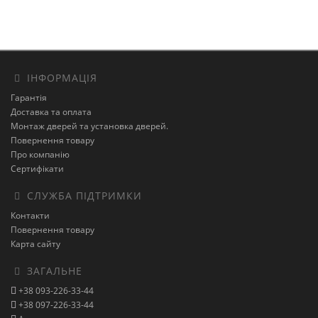
ІНФОРМАЦІЯ
Гарантія
Доставка та оплата
Монтаж дверей та установка дверей.
Повернення товару
Про компанію
Сертифікати
СЛУЖБА ПІДТРИМКИ
Контакти
Повернення товару
Карта сайту
ЗАГАЛЬНЕ
+38 093-226-33-44
+38 097-226-33-44