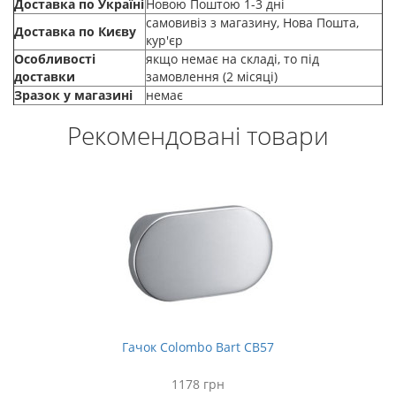
Доставка по Україні
Новою Поштою 1-3 дні
самовивіз з магазину, Нова Пошта,
Доставка по Києву
кур'єр
Особливості
якщо немає на складі, то під
доставки
замовлення (2 місяці)
Зразок у магазині
немає
Рекомендовані товари
Гачок Colombo Bart CB57
1178 грн