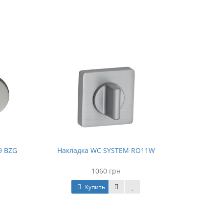
9 BZG
Накладка WC SYSTEM RO11W
1060 грн
Купить