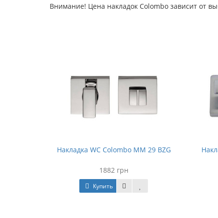
Внимание! Цена накладок Colombo зависит от вы
M 19 BZG
Накладка WC Colombo MM 29 BZG
Накл
1882 грн
Купить