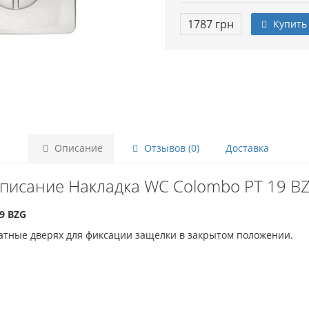
1787 грн
Купить
Описание
Отзывов (0)
Доставка
писание Накладка WC Colombo PT 19 B
9 BZG
тные дверях для фиксации защелки в закрытом положении.