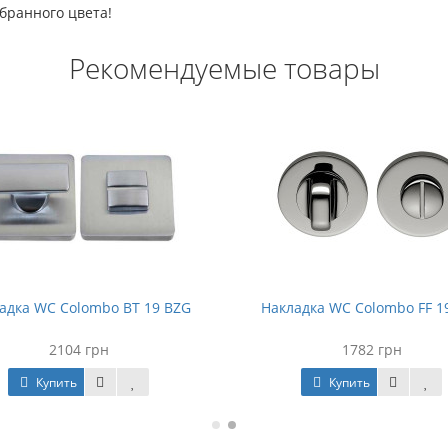
бранного цвета!
Рекомендуемые товары
адка WC Colombo BT 19 BZG
Накладка WC Colombo FF 1
2104 грн
1782 грн
Купить
Купить