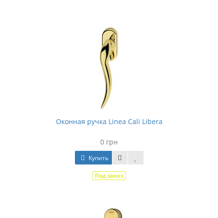
Оконная ручка Linea Cali Libera
0 грн
Купить
Под заказ