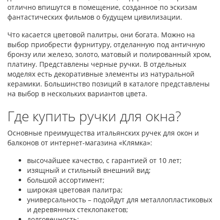
отлично впишутся в помещение, созданное по эскизам
фантастических фильмов о будущем цивилизации.
Что касается цветовой палитры, они богата. Можно на
выбор приобрести фурнитуру, отделанную под античную
бронзу или железо, золото, матовый и полированный хром,
платину. Представлены черные ручки. В отдельных
моделях есть декоративные элементы из натуральной
керамики. Большинство позиций в каталоге представлены
на выбор в нескольких вариантов цвета.
Где купить ручки для окна?
Основные преимущества итальянских ручек для окон и
балконов от интернет-магазина «Клямка»:
высочайшее качество, с гарантией от 10 лет;
изящный и стильный внешний вид;
большой ассортимент;
широкая цветовая палитра;
универсальность – подойдут для металлопластиковых
и деревянных стеклопакетов;
долговечность;