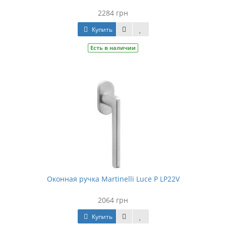
2284 грн
Купить
Есть в наличии
Оконная ручка Martinelli Luce P LP22V
2064 грн
Купить