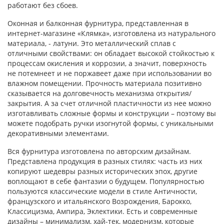
работают без сбоев.
Оконная и балконная фурнитура, представленная в
интернет-магазине «Клямка», изготовлена из натурального
материала, - латуни. Это металлический сплав с
отличными свойствами: он обладает высокой стойкостью к
процессам окисления и коррозии, а значит, поверхность
не потемнеет и не поржавеет даже при использовании во
влажном помещении. Прочность материала позитивно
сказывается на долговечность механизма открытия/
закрытия. А за счет отличной пластичности из нее можно
изготавливать сложные формы и конструкции – поэтому вы
можете подобрать ручки изогнутой формы, с уникальными
декоративными элементами.
Вся фурнитура изготовлена по авторским дизайнам.
Представлена продукция в разных стилях: часть из них
копируют шедевры разных исторических эпох, другие
воплощают в себе фантазии о будущем. Популярностью
пользуются классические модели в стиле Античности,
французского и итальянского Возрождения, Барокко,
Классицизма, Ампира, Эклектики. Есть и современные
дизайны – минимализм, хай-тек, модернизм, которые