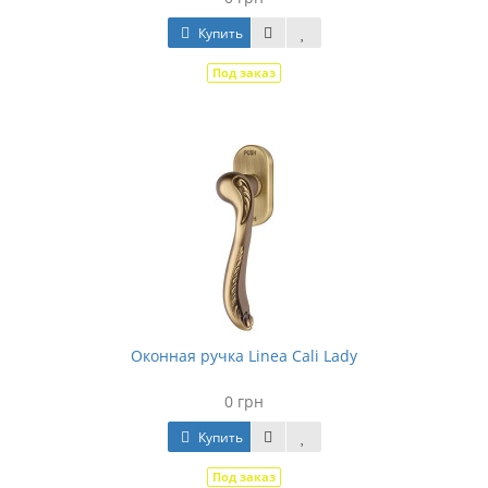
Купить
Под заказ
Оконная ручка Linea Cali Lady
0 грн
Купить
Под заказ