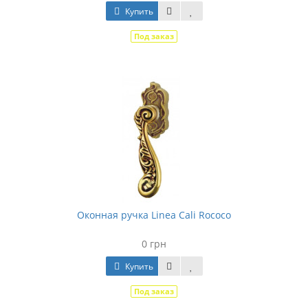
Купить
Под заказ
Оконная ручка Linea Cali Rococo
0 грн
Купить
Под заказ