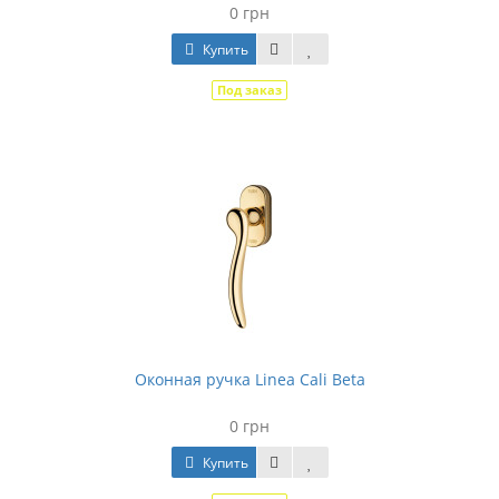
0 грн
Купить
Под заказ
Оконная ручка Linea Cali Beta
0 грн
Купить