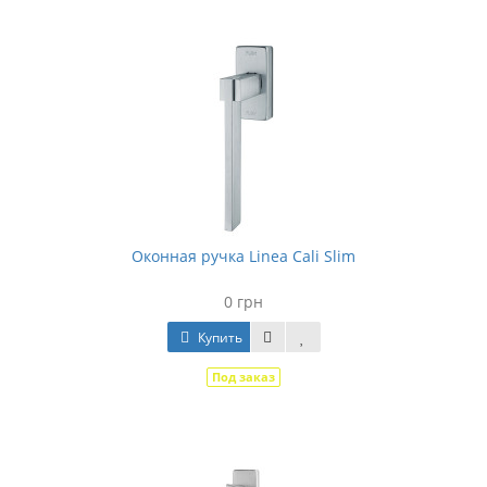
Оконная ручка Linea Cali Slim
0 грн
Купить
Под заказ