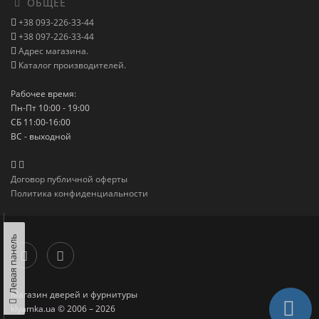
ОБЩЕЕ
+38 093-226-33-44
+38 097-226-33-44
Адрес магазина.
Каталог производителей.
Рабочее время:
Пн-Пт 10:00 - 19:00
СБ 11:00-16:00
ВС - выходной
Договор публичной оферты
Политика конфиденциальности
Левая панель
Магазин дверей и фурнитуры
klyamka.ua © 2006 – 2026