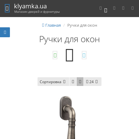
klyamka.ua
0
Магазин дверей и фурнитуры
Главная
Ручки для окон
Ручки для окон
Сортировка
24