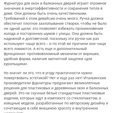
Фурнитура для окон и балконных дверей играет огромное
значение в энергоэффективности и сохранения тепла в
доме. Они должны быть очень качественными.
Требований к этим девайсам очень много. Ручка должна
обеспечит плотное захлопывание створки, чтобы не было
ни одной щели: это позволяет избежать проникновения
холода и посторонних шумов с улицы. Она должна быть
надежной и долговечной, поскольку эти ручки как раз
используют чаще всего – и по этой же причини они чаще
всего ломаются. А есть еще и дополнительный
функционал: противовзломный механизм от воришек,
удобная форма, наличие магнитной защелки «для
курильщика».
Но значит ли это, что в угоду практичности нужно
пожертвовать эстетикой? Нет и еще раз нет! Итальянские
производители фурнитуры предлагают великолепные
решения для пластиковых и деревянных окон и балконных
дверей. Это не скучные белые стандартные пластиковые
изделия, которые идут в комплекте со стеклопакетом, а
изящные модели, разработанные по авторскому дизайну и
сочетающие в себе внешнюю красоту и внутреннюю