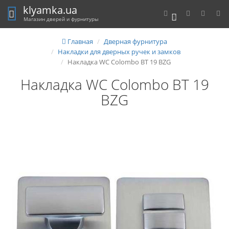
klyamka.ua
0
Магазин дверей и фурнитуры
Главная
Дверная фурнитура
Накладки для дверных ручек и замков
Накладка WC Colombo BT 19 BZG
Накладка WC Colombo BT 19
BZG