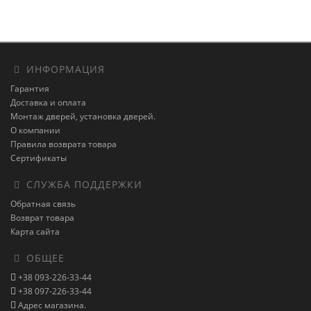
ИНФОРМАЦИЯ
Гарантия
Доставка и оплата
Монтаж дверей, установка дверей.
О компании
Правила возврата товара
Сертификаты
СЛУЖБА ПОДДЕРЖКИ
Обратная связь
Возврат товара
Карта сайта
ОБЩЕЕ
+38 093-226-33-44
+38 097-226-33-44
Адрес магазина.