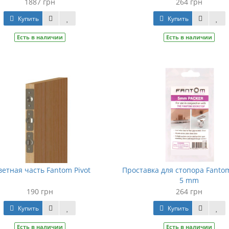
1887 грн
264 грн
Купить
Купить
Есть в наличии
Есть в наличии
ветная часть Fantom Pivot
Проставка для стопора Fanto
5 mm
190 грн
264 грн
Купить
Купить
Есть в наличии
Есть в наличии