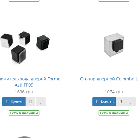
ичитель хода дверей Forme
Стопор дверной Colombo 
Asti FP05
1696 грн
1074 грн
Купить
Купить
Есть в наличии
Есть в наличии