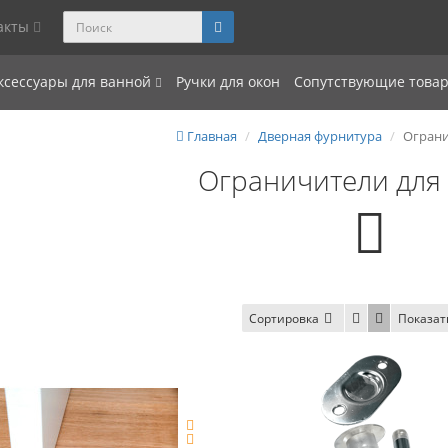
акты
ксессуары для ванной
Ручки для окон
Сопутствующие това
Главная
Дверная фурнитура
Ограни
Ограничители для
Сортировка
Показат