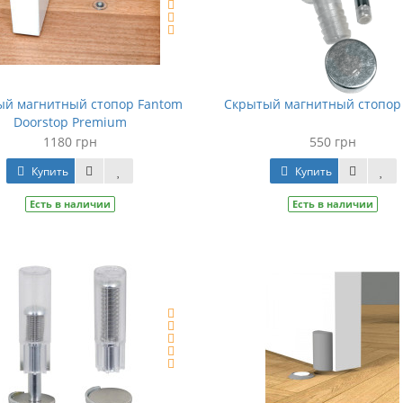
ый магнитный стопор Fantom
Скрытый магнитный стопор
Doorstop Premium
1180 грн
550 грн
Купить
Купить
Есть в наличии
Есть в наличии