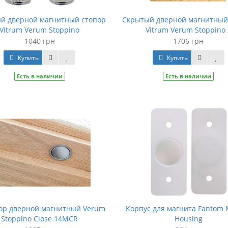
й дверной магнитный стопор
Скрытый дверной магнитный
Vitrum Verum Stoppino
Vitrum Verum Stoppino 
1040 грн
1706 грн
Купить
Купить
Есть в наличии
Есть в наличии
ор дверной магнитный Verum
Корпус для магнита Fantom 
Stoppino Close 14MCR
Housing