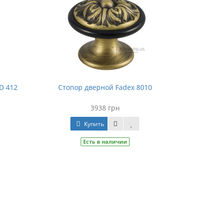
D 412
Стопор дверной Fadex 8010
3938 грн
Купить
Есть в наличии