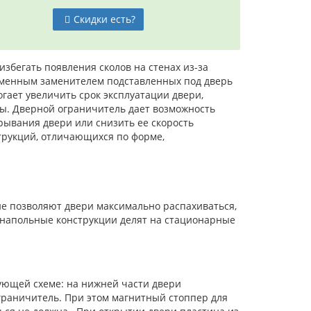
Скидки есть?
збегать появления сколов на стенах из-за
ременным заменителем подставленных под дверь
гает увеличить срок эксплуатации двери,
ы. Дверной ограничитель дает возможность
рывания двери или снизить ее скорость
трукций, отличающихся по форме,
не позволяют двери максимально распахиваться,
 напольные конструкции делят на стационарные
ующей схеме: на нижней части двери
ограничитель. При этом магнитный стоппер для