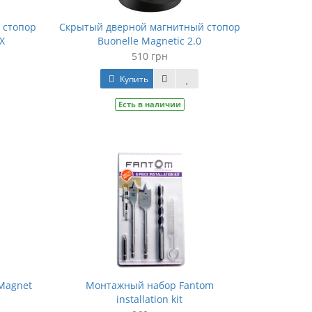
 стопор
Скрытый дверной магнитный стопор
X
Buonelle Magnetic 2.0
510 грн
Купить
Есть в наличии
Magnet
Монтажный набор Fantom
installation kit