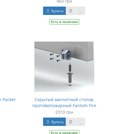
960 грн
Купить
Есть в наличии
m Packer
Скрытый магнитный стопор
противопожарный Fantom Fire
2310 грн
Купить
Есть в наличии