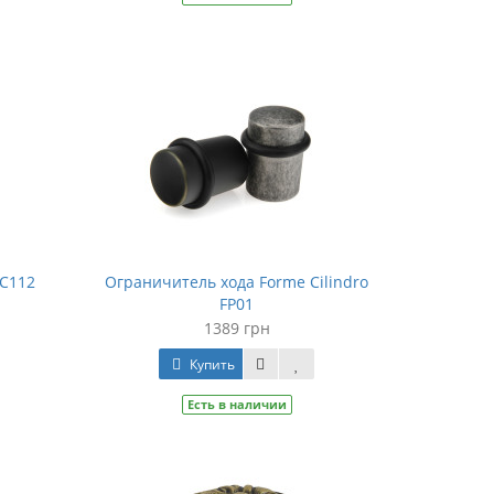
LC112
Ограничитель хода Forme Cilindro
FP01
1389 грн
Купить
Есть в наличии