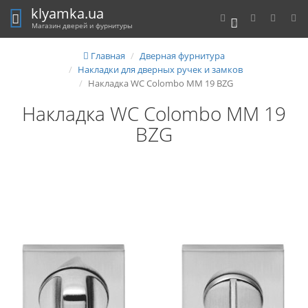
klyamka.ua
0
Магазин дверей и фурнитуры
Главная
Дверная фурнитура
Накладки для дверных ручек и замков
Накладка WC Colombo MM 19 BZG
Накладка WC Colombo MM 19
BZG