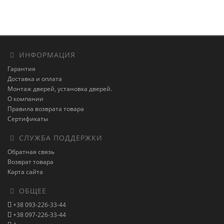
ИНФОРМАЦИЯ
Гарантия
Доставка и оплата
Монтаж дверей, установка дверей.
О компании
Правила возврата товара
Сертификаты
СЛУЖБА ПОДДЕРЖКИ
Обратная связь
Возврат товара
Карта сайта
ОБЩЕЕ
+38 093-226-33-44
+38 097-226-33-44