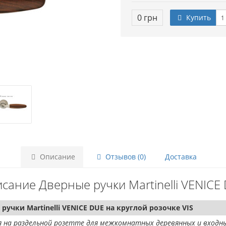
0 грн
Купить
Описание
Отзывов (0)
Доставка
сание Дверные ручки Martinelli VENICE
ручки Martinelli VENICE DUE на круглой розочке VIS
 на раздельной розетте для межкомнатных деревянных и входны