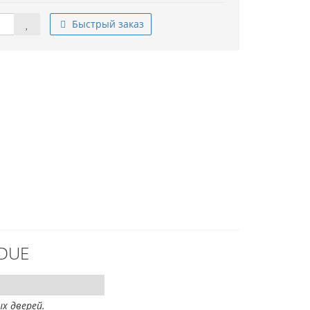
Быстрый заказ
 DUE
х дверей.