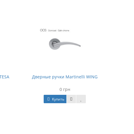
 TESA
Дверные ручки Martinelli WING
0 грн
Купить