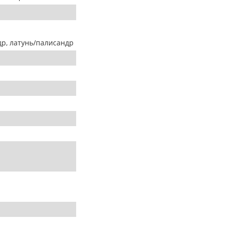
др, латунь/палисандр