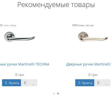
Рекомендуемые товары
ые ручки Martinelli TECHNA
Дверные ручки Martinelli
0 грн
0 грн
Купить
Купить