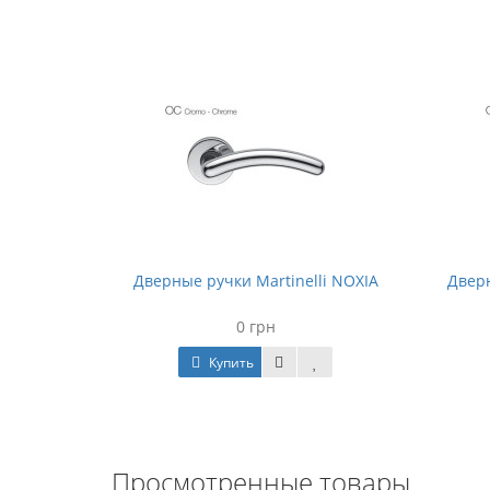
li LINK
Дверные ручки Martinelli NOXIA
Дверн
0 грн
Купить
Просмотренные товары