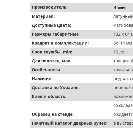
Производитель:
Италия
Материал:
латунный
Доступные цвета:
матирова
Размеры габаритные
132 х 64 
Квадрат в комплектации:
8х114 мм
Срок службы, min:
10 лет.
Для полотен, мах.
толщиной
Особенности
круглая 
Наличие
под заказ
Доставка по Украине:
перевозч
Киев и область:
возможно
со склада
Образец на стенде:
ожидаетс
Печатный каталог дверных ручек:
в выстав