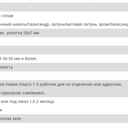
 сплав
нный никель/палисандр, латунь/матовая латунь, хром/палисан
мм , розетка 50х7 мм
.
 30-55 мм и более.
розетта
ик Новая пошта 1-3 рабочих дня на отделение или адресная.
 курьером, самовывоз.
 или под заказ 1,5-2 месяца
я
очном зале