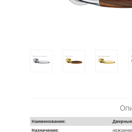
Опи
Наименование:
Дверные 
Назначение:
нажимная