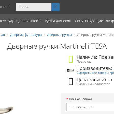
акты
ксессуары для ванной
Ручки для окон
Сопутствующие това
ная
Дверная фурнитура
Дверные ручки
Дверные ручки Martinel
Дверные ручки Martinelli TESA
Наличие: Под за
Под заказ
Производитель: D
Смотреть все товары пр
Цена зависит от
Скидки на количестве
Цвет основной