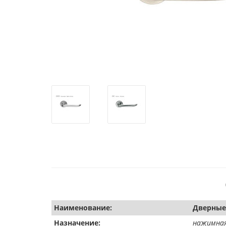
Наименование:
Дверные 
Назначение:
нажимная