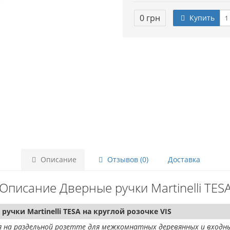
0 грн
Купить
Описание
Отзывов (0)
Доставка
Описание Дверные ручки Martinelli TES
ручки Martinelli TESA на круглой розочке VIS
 на раздельной розетте для межкомнатных деревянных и входны