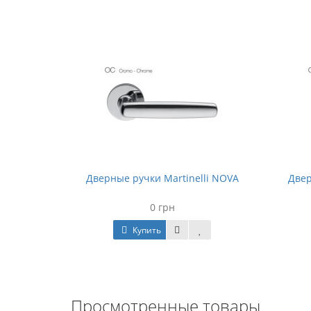
li LINK
Дверные ручки Martinelli NOVA
Двер
0 грн
Купить
Просмотренные товары