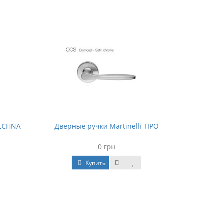
TECHNA
Дверные ручки Martinelli TIPO
0 грн
Купить