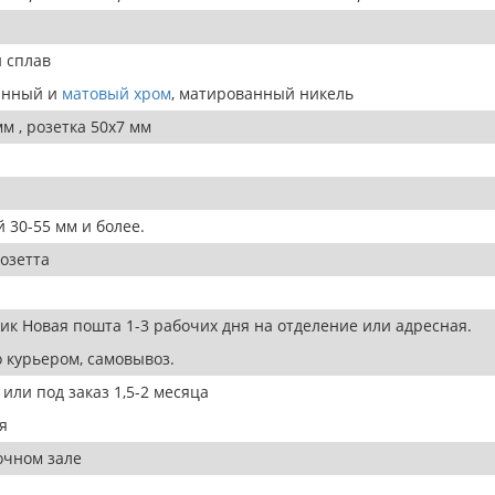
 сплав
анный и
матовый хром
, матированный никель
мм , розетка 50х7 мм
.
 30-55 мм и более.
розетта
ик Новая пошта 1-3 рабочих дня на отделение или адресная.
 курьером, самовывоз.
 или под заказ 1,5-2 месяца
я
очном зале