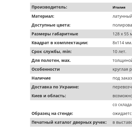
Производитель:
Италия
Материал:
латунный
Доступные цвета:
полиров
Размеры габаритные
128 х 55 
Квадрат в комплектации:
8х114 мм
Срок службы, min:
10 лет.
Для полотен, мах.
толщиной
Особенности
круглая 
Наличие
под заказ
Доставка по Украине:
перевозч
Киев и область:
возможно
со склада
Образец на стенде:
ожидаетс
Печатный каталог дверных ручек:
в выстав