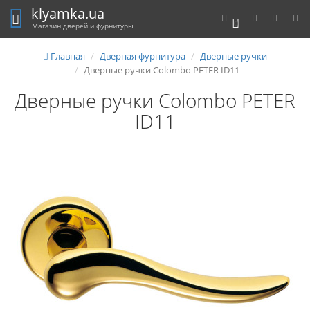
klyamka.ua
0
Магазин дверей и фурнитуры
Главная
Дверная фурнитура
Дверные ручки
Дверные ручки Colombo PETER ID11
Дверные ручки Colombo PETER
ID11