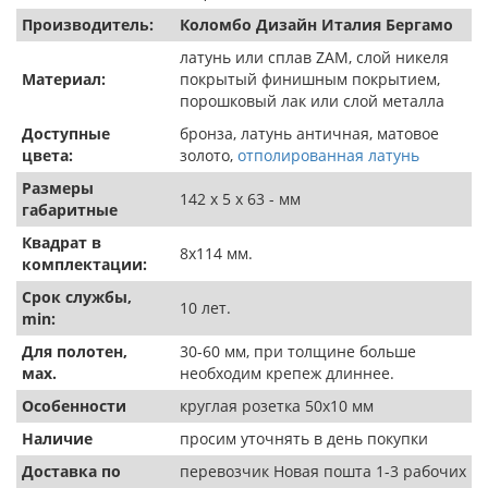
Производитель:
Коломбо Дизайн Италия Бергамо
латунь или сплав ZAM, слой никеля
Материал:
покрытый финишным покрытием,
порошковый лак или слой металла
Доступные
бронза, латунь античная, матовое
цвета:
золото,
отполированная латунь
Размеры
142 х 5 х 63 - мм
габаритные
Квадрат в
8х114 мм.
комплектации:
Срок службы,
10 лет.
min:
Для полотен,
30-60 мм, при толщине больше
мах.
необходим крепеж длиннее.
Особенности
круглая розетка 50х10 мм
Наличие
просим уточнять в день покупки
Доставка по
перевозчик Новая пошта 1-3 рабочих