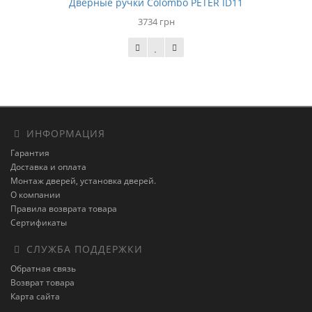
Дверные ручки Colombo PETER ID11
3734 грн
ИНФОРМАЦИЯ
Гарантия
Доставка и оплата
Монтаж дверей, установка дверей.
О компании
Правила возврата товара
Сертификаты
СЛУЖБА ПОДДЕРЖКИ
Обратная связь
Возврат товара
Карта сайта