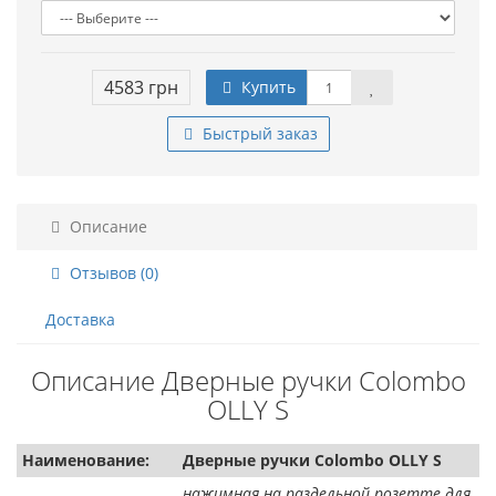
4583 грн
Купить
Быстрый заказ
Описание
Отзывов (0)
Доставка
Описание Дверные ручки Colombo
OLLY S
Наименование:
Дверные ручки Colombo OLLY S
нажимная на раздельной розетте для