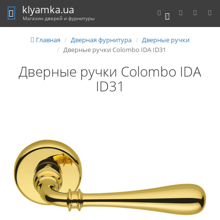
klyamka.ua
0
Магазин дверей и фурнитуры
Главная
Дверная фурнитура
Дверные ручки
Дверные ручки Colombo IDA ID31
Дверные ручки Colombo IDA
ID31