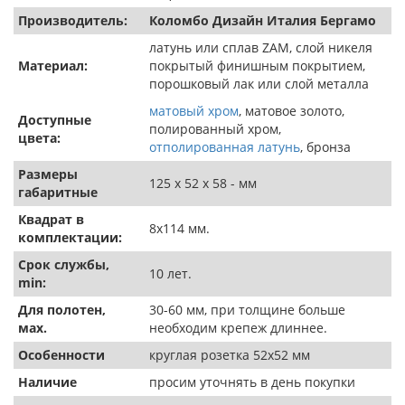
Производитель:
Коломбо Дизайн Италия Бергамо
латунь или сплав ZAM, слой никеля
Материал:
покрытый финишным покрытием,
порошковый лак или слой металла
матовый хром
, матовое золото,
Доступные
полированный хром,
цвета:
отполированная латунь
, бронза
Размеры
125 х 52 х 58 - мм
габаритные
Квадрат в
8х114 мм.
комплектации:
Срок службы,
10 лет.
min:
Для полотен,
30-60 мм, при толщине больше
мах.
необходим крепеж длиннее.
Особенности
круглая розетка 52х52 мм
Наличие
просим уточнять в день покупки