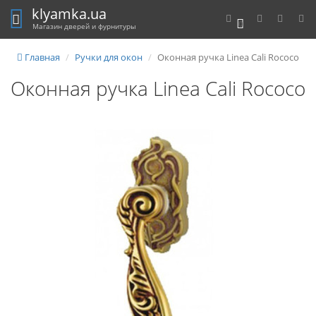
klyamka.ua
0
Магазин дверей и фурнитуры
Главная
Ручки для окон
Оконная ручка Linea Cali Rococo
Оконная ручка Linea Cali Rococo