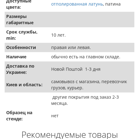
Доступные
отполированная латунь
, патина
цвета:
Размеры
габаритные
Срок службы,
10 лет.
min:
Особенности
правая или левая.
Наличие
обычно есть на главном складе.
Доставка по
Новой Поштой 1-3 дня
Украине:
самовывоз с магазина, перевозчик
Киев и область:
грузов, курьер.
другие покрытия под заказ 2-3
месяца.
Образец на
нет
стенде:
Рекомендуемые товары