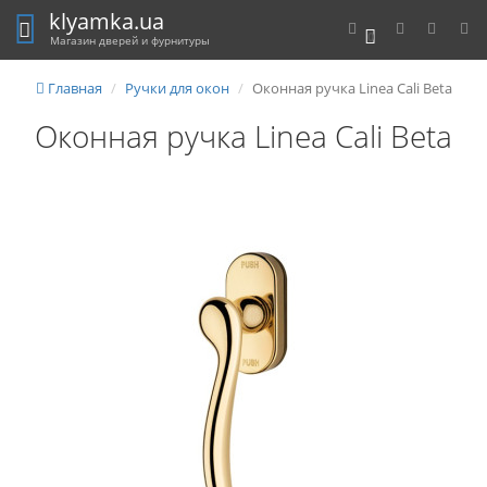
klyamka.ua
0
Магазин дверей и фурнитуры
Главная
Ручки для окон
Оконная ручка Linea Cali Beta
Оконная ручка Linea Cali Beta