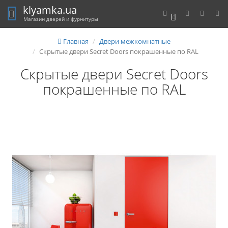
klyamka.ua
0
Магазин дверей и фурнитуры
Главная
Двери межкомнатные
Скрытые двери Secret Doors покрашенные по RAL
Скрытые двери Secret Doors
покрашенные по RAL