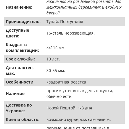
нажимная на раздельной розетте для
Назначение:
межкомнатных деревянных и входных
дверей.
Производитель:
Тупай, Португалия
Доступные
16-сталь нержавеющая.
цвета:
Квадрат в
8х114 мм.
комплектации:
Срок службы:
10 лет.
Для полотен,
30-55 мм.
мах.
Особенности
квадратная розетка
просим уточнять в день покупки,
Наличие
обычно есть
Доставка по
Новой Поштой 1-3 дня
Украине:
Киев и область:
возможно курьером, самовывоз.
перемещение от поставщика в