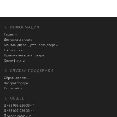
ИНФОРМАЦИЯ
Гарантия
Доставка и оплата
Монтаж дверей, установка дверей.
О компании
Правила возврата товара
Сертификаты
СЛУЖБА ПОДДЕРЖКИ
Обратная связь
Возврат товара
Карта сайта
ОБЩЕЕ
+38 093-226-33-44
+38 097-226-33-44
Адрес магазина.