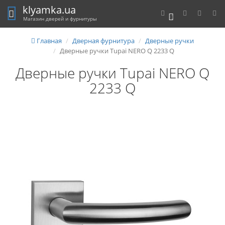
klyamka.ua
0
Магазин дверей и фурнитуры
Главная
Дверная фурнитура
Дверные ручки
Дверные ручки Tupai NERO Q 2233 Q
Дверные ручки Tupai NERO Q
2233 Q