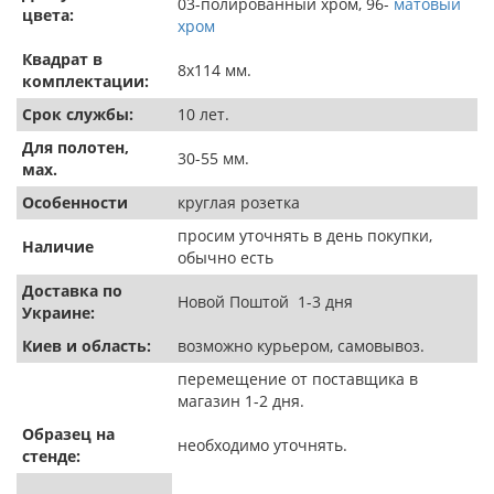
03-полированный хром, 96-
матовый
цвета:
хром
Квадрат в
8х114 мм.
комплектации:
Срок службы:
10 лет.
Для полотен,
30-55 мм.
мах.
Особенности
круглая розетка
просим уточнять в день покупки,
Наличие
обычно есть
Доставка по
Новой Поштой 1-3 дня
Украине:
Киев и область:
возможно курьером, самовывоз.
перемещение от поставщика в
магазин 1-2 дня.
Образец на
необходимо уточнять.
стенде: