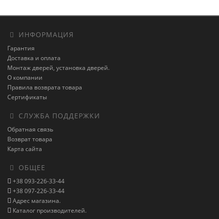
ИНФОРМАЦИЯ
Гарантия
Доставка и оплата
Монтаж дверей, установка дверей.
О компании
Правила возврата товара
Сертификаты
СЛУЖБА ПОДДЕРЖКИ
Обратная связь
Возврат товара
Карта сайта
ОБЩЕЕ
+38 093-226-33-44
+38 097-226-33-44
Адрес магазина.
Каталог производителей.