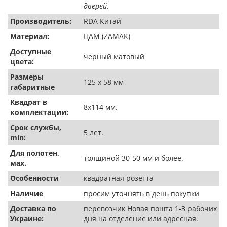
дверей.
Производитель:
RDA Китай
Материал:
ЦАМ (ZAMAK)
Доступные
черный матовый
цвета:
Размеры
125 х 58 мм
габаритные
Квадрат в
8х114 мм.
комплектации:
Срок службы,
5 лет.
min:
Для полотен,
толщиной 30-50 мм и более.
мах.
Особенности
квадратная розетта
Наличие
просим уточнять в день покупки
Доставка по
перевозчик Новая пошта 1-3 рабочих
Украине:
дня на отделение или адресная.