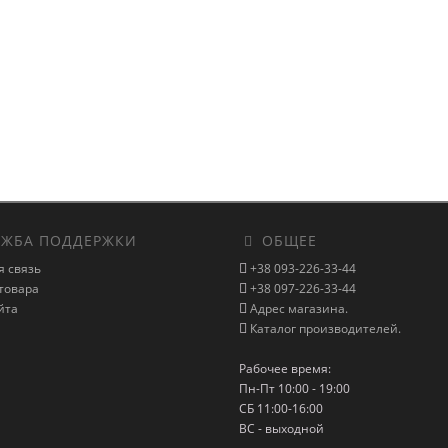
ЖБА ПОДДЕРЖКИ
ОБЩЕЕ
я связь
+38 093-226-33-44
товара
+38 097-226-33-44
йта
Адрес магазина.
Каталог производителей.
Рабочее время:
Пн-Пт 10:00 - 19:00
СБ 11:00-16:00
ВС - выходной