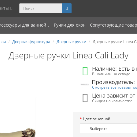
акты
ксессуары для ванной
Ручки для окон
Сопутствующие това
ная
Дверная фурнитура
Дверные ручки
Дверные ручки Linea Ca
Дверные ручки Linea Cali Lady
Наличие: Есть в
В наличии на складе
Производитель: L
Смотреть все товары пр
Цена зависит от
Скидки на количестве
Цвет основной