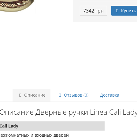
7342 грн
Купить
Описание
Отзывов (0)
Доставка
Описание Дверные ручки Linea Cali Lad
Cali Lady
межкомнатных и входных дверей