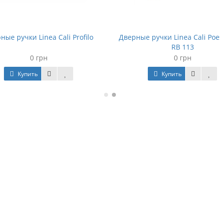
ные ручки Linea Cali Profilo
Дверные ручки Linea Cali Poe
RB 113
0 грн
0 грн
Купить
Купить