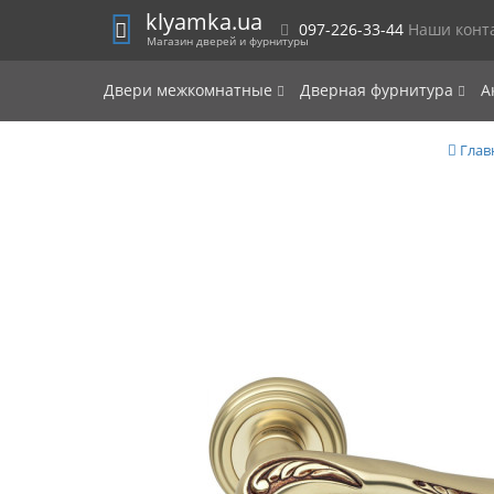
klyamka.ua
097-226-33-44
Наши конт
Магазин дверей и фурнитуры
Двери межкомнатные
Дверная фурнитура
А
Глав