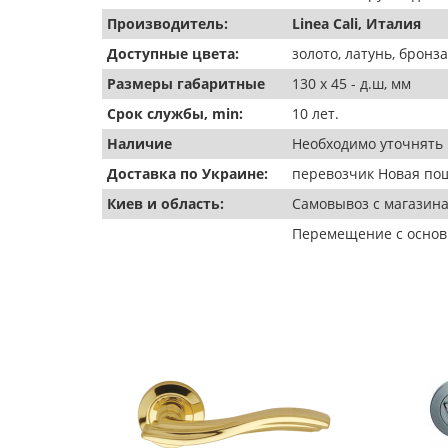
Производитель:
Linea Cali, Италия
Доступные цвета:
золото, латунь, бронза
Размеры габаритные
130 х 45 - д.ш, мм
Срок службы, min:
10 лет.
Наличие
Необходимо уточнять 
Доставка по Украине:
перевозчик Новая пош
Киев и область:
Самовывоз с магазина
Перемещение с основн