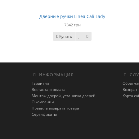
Дверные ручки Linea Cali Lady
7342 грн
Купить
ИНФОРМАЦИЯ
СЛУ
Гарантия
Обратна
Доставка и оплата
Возврат 
Монтаж дверей, установка дверей.
Карта са
О компании
Правила возврата товара
Сертификаты