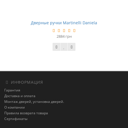
Дверные ручки Martinelli Daniela
2884 грн
ИНФОРМАЦИЯ
Гарантия
Доставка и оплата
Монтаж дверей, установка дверей.
О компании
Правила возврата товара
Сертификаты