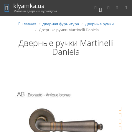
klyamka.ua
0
Магазин дверей и фурнитуры
Главная
Дверная фурнитура
Дверные ручки
Дверные ручки Martinelli Daniela
Дверные ручки Martinelli
Daniela