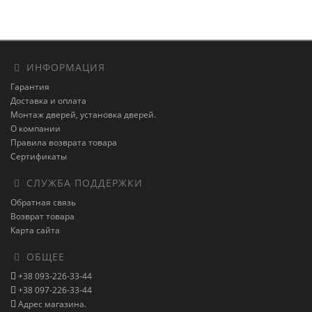
ИНФОРМАЦИЯ
Гарантия
Доставка и оплата
Монтаж дверей, установка дверей.
О компании
Правила возврата товара
Сертификаты
СЛУЖБА ПОДДЕРЖКИ
Обратная связь
Возврат товара
Карта сайта
ОБЩЕЕ
+38 093-226-33-44
+38 097-226-33-44
Адрес магазина.