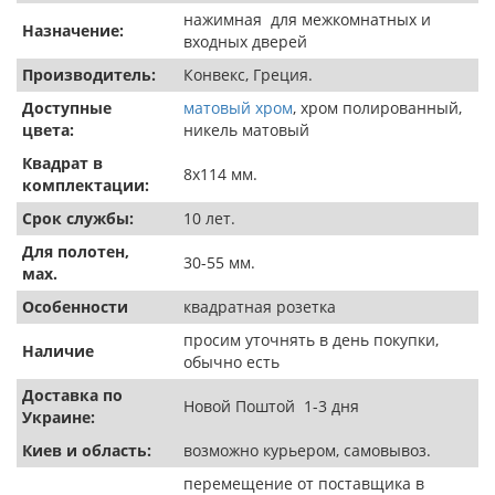
нажимная для межкомнатных и
Назначение:
входных дверей
Производитель:
Конвекс, Греция.
Доступные
матовый хром
, хром полированный,
цвета:
никель матовый
Квадрат в
8х114 мм.
комплектации:
Срок службы:
10 лет.
Для полотен,
30-55 мм.
мах.
Особенности
квадратная розетка
просим уточнять в день покупки,
Наличие
обычно есть
Доставка по
Новой Поштой 1-3 дня
Украине:
Киев и область:
возможно курьером, самовывоз.
перемещение от поставщика в