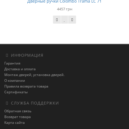
Дверные ручки Colombo Trama LC 71
4457 грн
ИНФОРМАЦИЯ
Гарантия
Доставка и оплата
Монтаж дверей, установка дверей.
О компании
Правила возврата товара
Сертификаты
СЛУЖБА ПОДДЕРЖКИ
Обратная связь
Возврат товара
Карта сайта