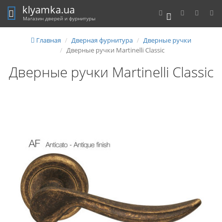
klyamka.ua
0
Магазин дверей и фурнитуры
Главная
Дверная фурнитура
Дверные ручки
Дверные ручки Martinelli Classic
Дверные ручки Martinelli Classic