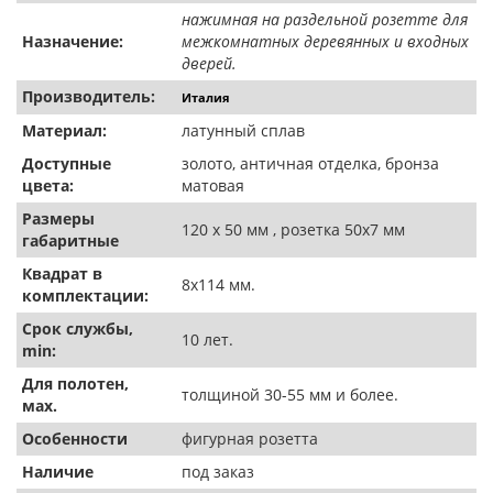
нажимная на раздельной розетте для
Назначение:
межкомнатных деревянных и входных
дверей.
Производитель:
Италия
Материал:
латунный сплав
Доступные
золото, античная отделка, бронза
цвета:
матовая
Размеры
120 х 50 мм , розетка 50х7 мм
габаритные
Квадрат в
8х114 мм.
комплектации:
Срок службы,
10 лет.
min:
Для полотен,
толщиной 30-55 мм и более.
мах.
Особенности
фигурная розетта
Наличие
под заказ