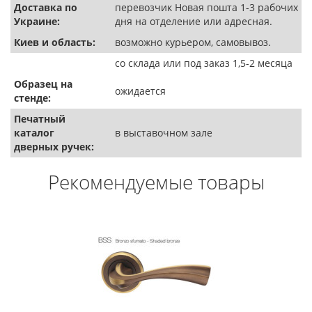
Доставка по
перевозчик Новая пошта 1-3 рабочих
Украине:
дня на отделение или адресная.
Киев и область:
возможно курьером, самовывоз.
со склада или под заказ 1,5-2 месяца
Образец на
ожидается
стенде:
Печатный
каталог
в выставочном зале
дверных ручек:
Рекомендуемые товары