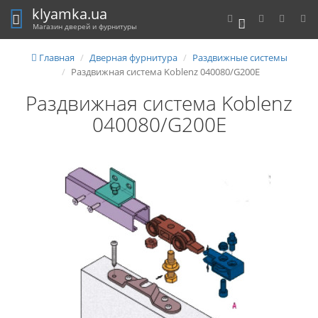
klyamka.ua
0
Магазин дверей и фурнитуры
Главная
Дверная фурнитура
Раздвижные системы
Раздвижная система Koblenz 040080/G200E
Раздвижная система Koblenz
040080/G200E