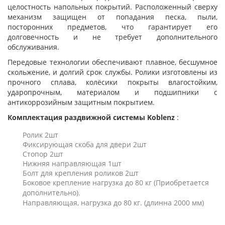
целостность напольных покрытий. Расположенный сверху
механизм защищен от попадания песка, пыли,
посторонних предметов, что гарантирует его
долговечность и не требует дополнительного
обслуживания.
Передовые технологии обеспечивают плавное, бесшумное
скольжение, и долгий срок службы. Ролики изготовлены из
прочного сплава, колёсики покрыты влагостойким,
ударопрочным, материалом и подшипники с
антикоррозийным защитным покрытием.
Комплектация раздвижной системы Koblenz
:
Ролик 2шт
Фиксирующая скоба для двери 2шт
Стопор 2шт
Нижняя направляющая 1шт
Болт для крепления роликов 2шт
Боковое крепление нагрузка до 80 кг
(Приобретается
дополнительно)
.
Направляющая, нагрузка до 80 кг. (длинна 2000 мм)