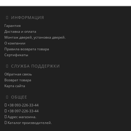
ИНФОРМАЦИЯ
Гарантия
Доставка и оплата
Монтаж дверей, установка дверей.
О компании
Правила возврата товара
Сертификаты
СЛУЖБА ПОДДЕРЖКИ
Обратная связь
Возврат товара
Карта сайта
ОБЩЕЕ
+38 093-226-33-44
+38 097-226-33-44
Адрес магазина.
Каталог производителей.