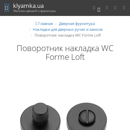
klyamka.ua
0
Магазин дверей и фурнитуры
Главная
Дверная фурнитура
Накладки для дверных ручек и замков
Поворотник накладка WC Forme Loft
Поворотник накладка WC
Forme Loft