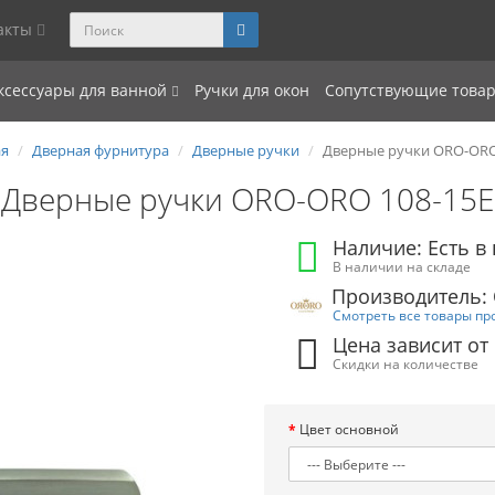
акты
ксессуары для ванной
Ручки для окон
Сопутствующие това
ая
Дверная фурнитура
Дверные ручки
Дверные ручки ORO-ORO
Дверные ручки ORO-ORO 108-15E
Наличие: Есть в
В наличии на складе
Производитель
Смотреть все товары пр
Цена зависит от
Скидки на количестве
Цвет основной