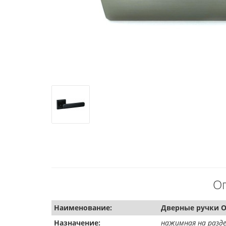
Оп
Наименование:
Дверные ручки O
Назначение:
нажимная на разд