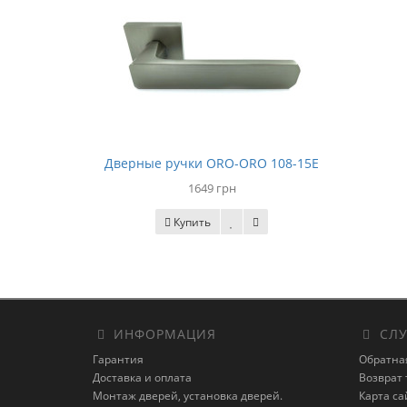
Дверные ручки ORO-ORO 108-15E
1649 грн
Купить
ИНФОРМАЦИЯ
СЛУ
Гарантия
Обратна
Доставка и оплата
Возврат 
Монтаж дверей, установка дверей.
Карта са