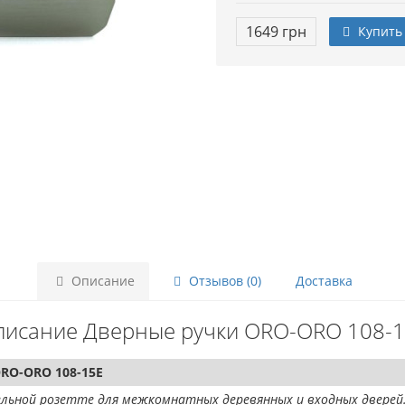
1649 грн
Купить
Описание
Отзывов (0)
Доставка
исание Дверные ручки ORO-ORO 108-
RO-ORO 108-15E
ельной розетте для межкомнатных деревянных и входных дверей