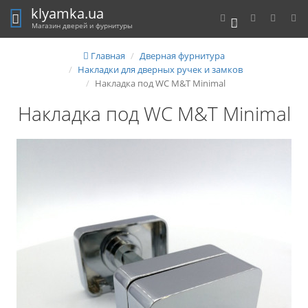
klyamka.ua
0
Магазин дверей и фурнитуры
Главная
Дверная фурнитура
Накладки для дверных ручек и замков
Накладка под WC M&T Minimal
Накладка под WC M&T Minimal