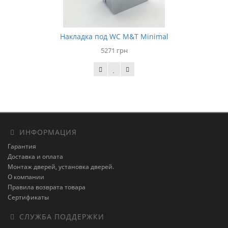
Накладка под WC M&T Minimal
5271 грн
ИНФОРМАЦИЯ
Гарантия
Доставка и оплата
Монтаж дверей, установка дверей.
О компании
Правила возврата товара
Сертификаты
СЛУЖБА ПОДДЕРЖКИ