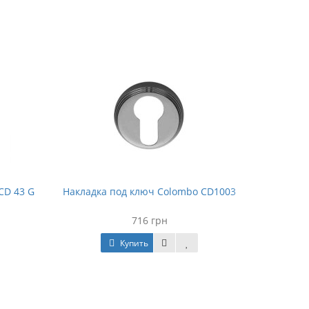
CD 43 G
Накладка под ключ Colombo CD1003
716 грн
Купить