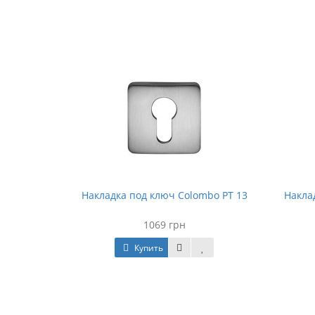
o CD 63 G
Накладка под ключ Colombo PT 13
Накла
1069 грн
Купить