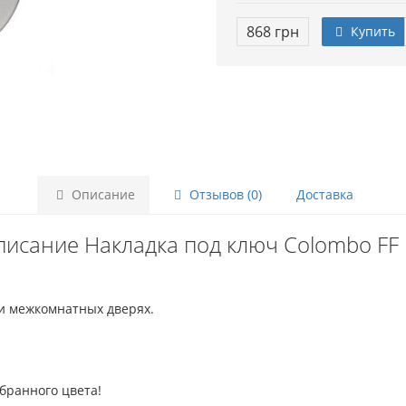
868 грн
Купить
Описание
Отзывов (0)
Доставка
исание Накладка под ключ Colombo FF
и межкомнатных дверях.
ыбранного цвета!