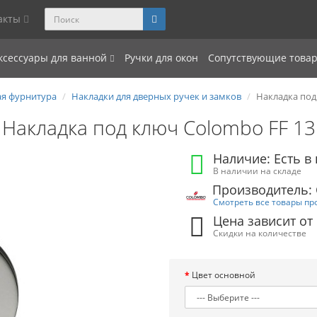
акты
ксессуары для ванной
Ручки для окон
Сопутствующие това
я фурнитура
Накладки для дверных ручек и замков
Накладка под
Накладка под ключ Colombo FF 13
Наличие: Есть в
В наличии на складе
Производитель:
Смотреть все товары пр
Цена зависит от
Скидки на количестве
Цвет основной