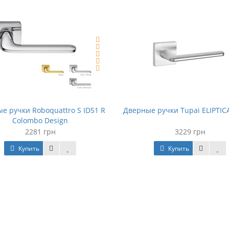
е ручки Roboquattro S ID51 R
Дверные ручки Tupai ELIPTIC
Colombo Design
2281 грн
3229 грн
Купить
Купить