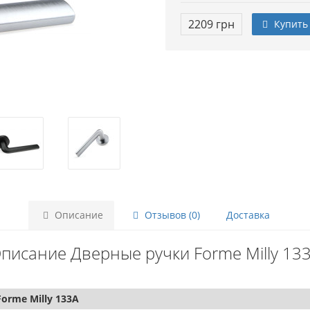
2209 грн
Купить
Описание
Отзывов (0)
Доставка
писание Дверные ручки Forme Milly 13
orme Milly 133A