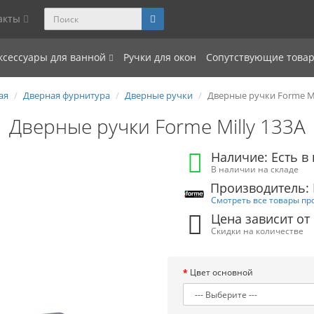
акты
ксессуары для ванной
Ручки для окон
Сопутствующие това
ая
Дверная фурнитура
Дверные ручки
Дверные ручки Forme Mi
Дверные ручки Forme Milly 133A
Наличие: Есть в
В наличии на складе
Производитель: 
Смотреть все товары пр
Цена зависит от
Скидки на количестве
Цвет основной