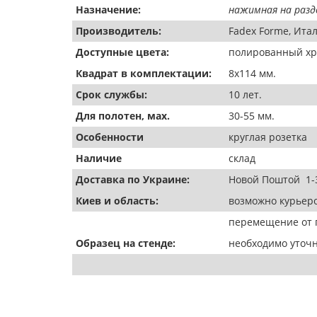
Назначение:
нажимная на разд
Производитель:
Fadex Forme, Итал
Доступные цвета:
полированный хр
Квадрат в комплектации:
8х114 мм.
Срок службы:
10 лет.
Для полотен, мах.
30-55 мм.
Особенности
круглая розетка
Наличие
склад
Доставка по Украине:
Новой Поштой 1-
Киев и область:
возможно курьеро
перемещение от п
Образец на стенде:
необходимо уточн