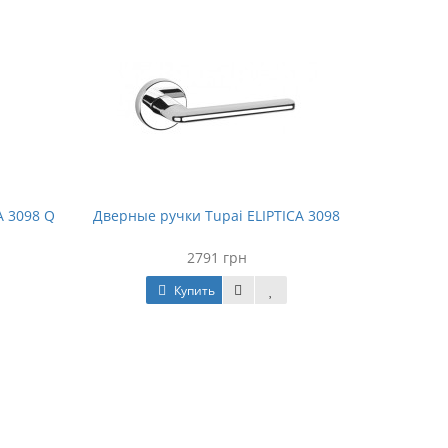
A 3098 Q
Дверные ручки Tupai ELIPTICA 3098
2791 грн
Купить