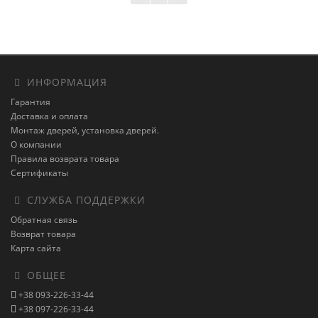
ИНФОРМАЦИЯ
Гарантия
Доставка и оплата
Монтаж дверей, установка дверей.
О компании
Правила возврата товара
Сертификаты
СЛУЖБА ПОДДЕРЖКИ
Обратная связь
Возврат товара
Карта сайта
ОБЩЕЕ
+38 093-226-33-44
+38 097-226-33-44