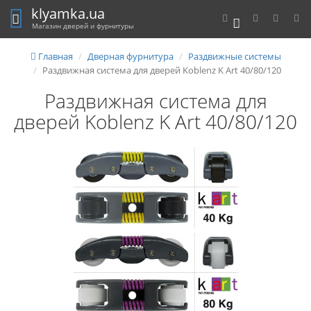
klyamka.ua
0
Магазин дверей и фурнитуры
Главная
Дверная фурнитура
Раздвижные системы
Раздвижная система для дверей Koblenz K Art 40/80/120
Раздвижная система для
дверей Koblenz K Art 40/80/120