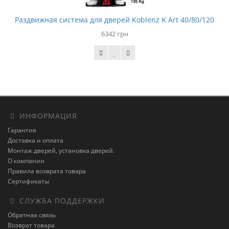
Раздвижная система для дверей Koblenz K Art 40/80/120
6342 грн
ИНФОРМАЦИЯ
Гарантия
Доставка и оплата
Монтаж дверей, установка дверей.
О компании
Правила возврата товара
Сертификаты
СЛУЖБА ПОДДЕРЖКИ
Обратная связь
Возврат товара