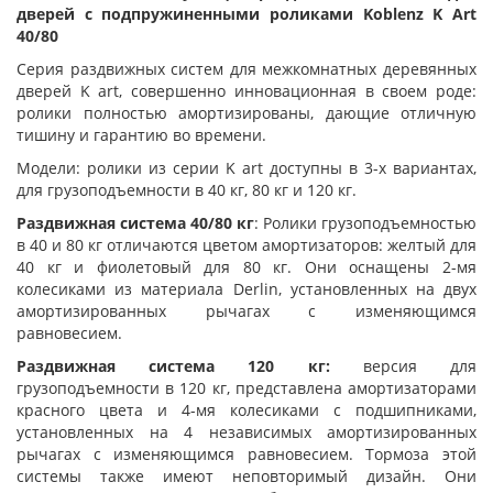
дверей с подпружиненными роликами Koblenz K Art
40/80
Серия раздвижных систем для межкомнатных деревянных
дверей K art, совершенно инновационная в своем роде:
ролики полностью амортизированы, дающие отличную
тишину и гарантию во времени.
Модели: ролики из серии K art доступны в 3-х вариантах,
для грузоподъемности в 40 кг, 80 кг и 120 кг.
Раздвижная система 40/80 кг
: Ролики грузоподъемностью
в 40 и 80 кг отличаются цветом амортизаторов: желтый для
40 кг и фиолетовый для 80 кг. Они оснащены 2-мя
колесиками из материала Derlin, установленных на двух
амортизированных рычагах с изменяющимся
равновесием.
Раздвижная система 120 кг:
версия для
грузоподъемности в 120 кг, представлена амортизаторами
красного цвета и 4-мя колесиками с подшипниками,
установленных на 4 независимых амортизированных
рычагах с изменяющимся равновесием. Тормоза этой
системы также имеют неповторимый дизайн. Они