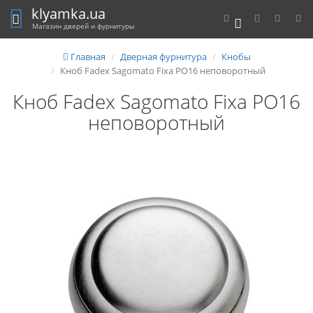
klyamka.ua
0
Магазин дверей и фурнитуры
Главная
Дверная фурнитура
Кнобы
Кноб Fadex Sagomato Fixa PO16 неповоротный
Кноб Fadex Sagomato Fixa PO16
неповоротный