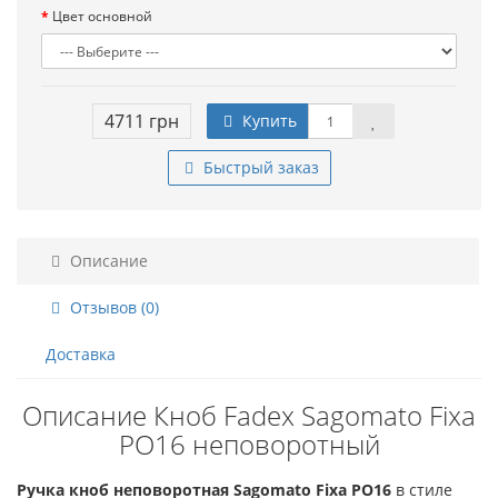
Цвет основной
4711 грн
Купить
Быстрый заказ
Описание
Отзывов (0)
Доставка
Описание Кноб Fadex Sagomato Fixa
PO16 неповоротный
Ручка кноб неповоротная Sagomato Fixa PO16
в стиле