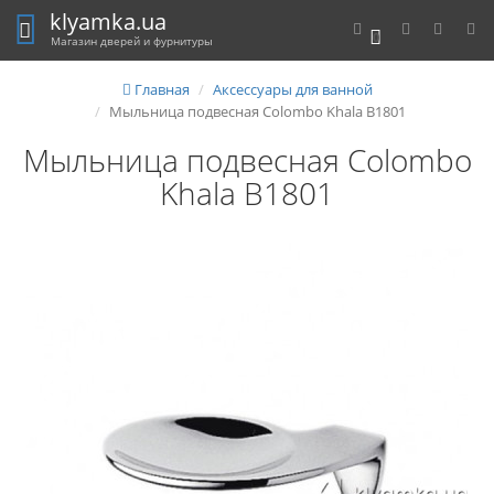
klyamka.ua
0
Магазин дверей и фурнитуры
Главная
Аксессуары для ванной
Мыльница подвесная Colombo Khala B1801
Мыльница подвесная Colombo
Khala B1801