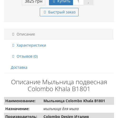
3825 грн
Купить
Быстрый заказ
Описание
Характеристики
Отзывов (0)
Доставка
Описание Мыльница подвесная
Colombo Khala B1801
Наименование:
Мыльница Colombo Khala B1801
Назначение:
мыльница для мыла
Производитель:
Colombo Design Италия