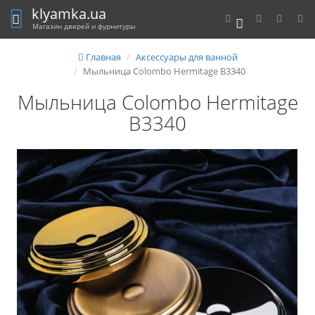
klyamka.ua
0
Магазин дверей и фурнитуры
Главная
Аксессуары для ванной
Мыльница Colombo Hermitage B3340
Мыльница Colombo Hermitage
B3340