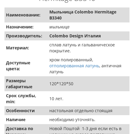
Мыльница Colombo Hermitage
Наименование:
B3340
Назначение:
мыльница
Производитель:
Colombo Design Италия
сплав латунь и гальваническое
Материал:
покрытие.
хром полированный,
Доступные
отполированная латунь
, античная
цвета:
латунь
Размеры
120*120*50
габаритные
Срок службы,
10 лет.
min:
Особенности
настольная отдельно стоящая
Наличие
необходимо уточнять.
Доставка по
Новой Поштой 1-3 дня если есть в