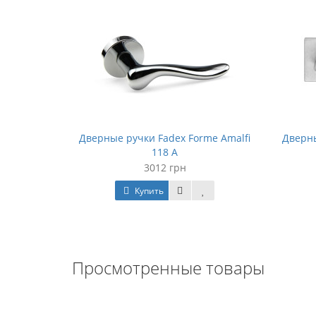
me Modena
Дверные ручки Fadex Forme Amalfi
Дверны
118 A
3012 грн
Купить
Просмотренные товары