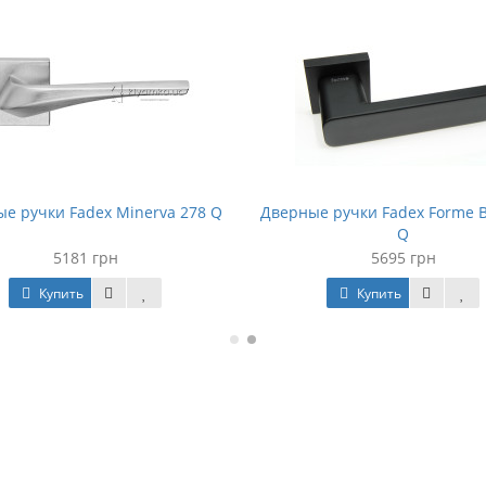
е ручки Fadex Minerva 278 Q
Дверные ручки Fadex Forme B
Q
5181 грн
5695 грн
Купить
Купить