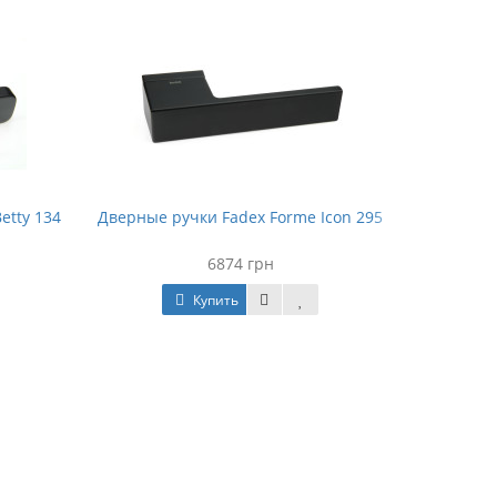
etty 134
Дверные ручки Fadex Forme Icon 295
6874 грн
Купить