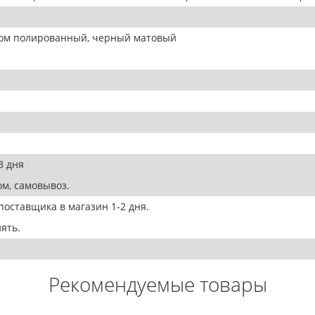
ром полированный, черный матовый
3 дня
м, самовывоз.
оставщика в магазин 1-2 дня.
ять.
Рекомендуемые товары