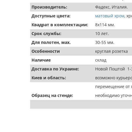
Производитель:
Фадекс, Италия.
Доступные цвета:
матовый хром
, х
Квадрат в комплектации:
8х114 мм.
Срок службы:
10 лет.
Для полотен, мах.
30-55 мм.
Особенности
круглая розетка
Наличие
склад
Доставка по Украине:
Новой Поштой 1-
Киев и область:
возможно курьеро
перемещение от п
Образец на стенде:
необходимо уточн