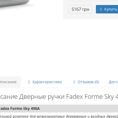
5167 грн
Купить
писание
Характеристики
Отзывов (0)
Дост
сание Дверные ручки Fadex Forme Sky 
adex Forme Sky 490A
ельной розетте для межкомнатных деревянных и входных дверей