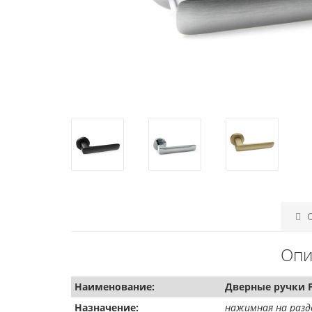
О
Опи
Наименование:
Дверные ручки F
Назначение:
нажимная на разд