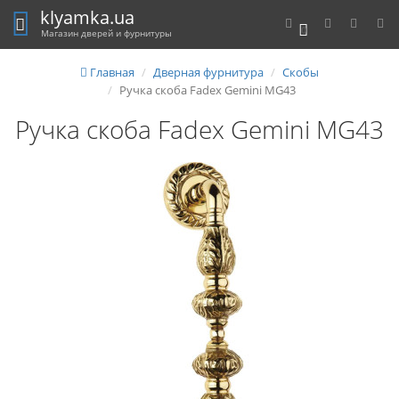
klyamka.ua
0
Магазин дверей и фурнитуры
Главная
Дверная фурнитура
Скобы
Ручка скоба Fadex Gemini MG43
Ручка скоба Fadex Gemini MG43