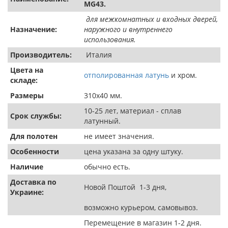
MG43.
для межкомнатных и входных дверей,
Назначение:
наружного и внутреннего
использования.
Производитель:
Италия
Цвета на
отполированная латунь
и хром.
складе:
Размеры
310х40 мм.
10-25 лет, материал - сплав
Срок службы:
латунный.
Для полотен
не имеет значения.
Особенности
цена указана за одну штуку.
Наличие
обычно есть.
Доставка по
Новой Поштой 1-3 дня,
Украине:
возможно курьером, самовывоз.
Перемещение в магазин 1-2 дня.